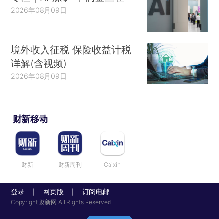
2026年08月09日
境外收入征税 保险收益计税
详解(含视频)
2026年08月09日
财新移动
财新
财新周刊
Caixin
登录
网页版
订阅电邮
|
|
Copyright 财新网 All Rights Reserved