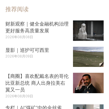
推荐阅读
财新观察｜健全金融机构治理
更好服务高质量发展
2026年08月08日
显影｜巡护可可西里
2026年08月09日
【商圈】喜欢配戴名表的哥伦
比亚新总统 商人出身拉美右
翼又一员
2026年08月09日
专栏｜AI“煤矿”中的金丝雀