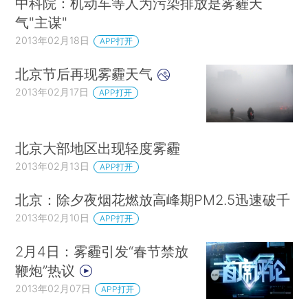
中科院：机动车等人为污染排放是雾霾天
气"主谋"
2013年02月18日
APP打开
北京节后再现雾霾天气
2013年02月17日
APP打开
北京大部地区出现轻度雾霾
2013年02月13日
APP打开
北京：除夕夜烟花燃放高峰期PM2.5迅速破千
2013年02月10日
APP打开
2月4日：雾霾引发“春节禁放
鞭炮”热议
2013年02月07日
APP打开