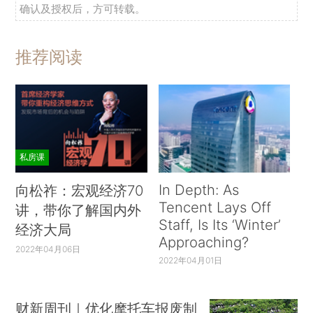
确认及授权后，方可转载。
推荐阅读
私房课
In Depth: As
向松祚：宏观经济70
Tencent Lays Off
讲，带你了解国内外
Staff, Is Its ‘Winter’
经济大局
Approaching?
2022年04月06日
2022年04月01日
财新周刊｜优化摩托车报废制