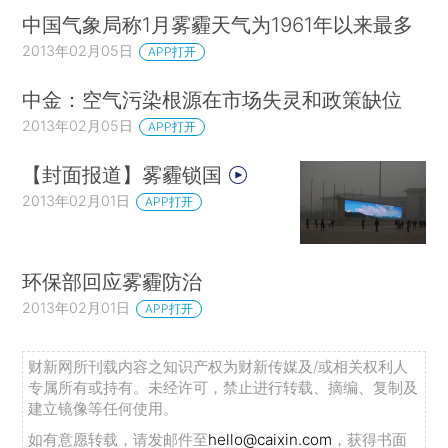
中国气象局称1月雾霾天气为1961年以来最多
2013年02月05日
APP打开
中金：空气污染根源在市场失灵和政策缺位
2013年02月05日
APP打开
【封面报道】雾霾锁国
2013年02月01日
APP打开
环保部回应雾霾防治
2013年02月01日
APP打开
财新网所刊载内容之知识产权为财新传媒及/或相关权利人
专属所有或持有。未经许可，禁止进行转载、摘编、复制及
建立镜像等任何使用。
如有意愿转载，请发邮件至
hello@caixin.com
，获得书面