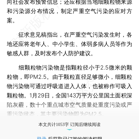
向社会发布预警信息；还应根据当地细颗粒物来源
和污染源分布情况，制定严重空气污染的应对方
案。
征求意见稿指出，在严重空气污染发生时，各
地还应将老年人、中小学生、体弱多病人员等作为
敏感人群，及时发布个人防护建议。
细颗粒物污染物是指颗粒径小于2.5微米的颗
粒物，即PM2.5。由于颗粒直径足够微小，细颗粒
物污染物可通过呼吸道进入人体，也被称作可吸入
颗粒物。1月29日，全国143万平方公里国土面积深
陷灰霾，数十个重点城市空气质量处重度污染或严
重污染状态，其主要污染物即为PM2.5。
本文共计1053字 订阅后继续阅读