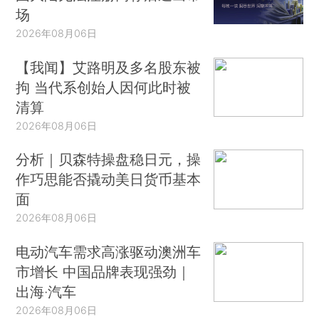
场
2026年08月06日
【我闻】艾路明及多名股东被
拘 当代系创始人因何此时被
清算
2026年08月06日
分析｜贝森特操盘稳日元，操
作巧思能否撬动美日货币基本
面
2026年08月06日
电动汽车需求高涨驱动澳洲车
市增长 中国品牌表现强劲｜
出海·汽车
2026年08月06日