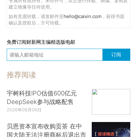
专属所有或持有。未经许可，禁止进行转载、摘编、复制及
建立镜像等任何使用。
如有意愿转载，请发邮件至
hello@caixin.com
，获得书面
确认及授权后，方可转载。
免费订阅财新网主编精选版电邮
订阅
推荐阅读
宇树科技IPO估值600亿元
DeepSeek参与战略配售
2026年08月06日
贝恩资本宣布收购贡茶 在中
国大陆无法注册商标后退出市