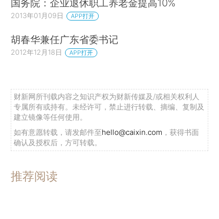
国务院：企业退休职工养老金提高10%
2013年01月09日
APP打开
胡春华兼任广东省委书记
2012年12月18日
APP打开
财新网所刊载内容之知识产权为财新传媒及/或相关权利人
专属所有或持有。未经许可，禁止进行转载、摘编、复制及
建立镜像等任何使用。
如有意愿转载，请发邮件至
hello@caixin.com
，获得书面
确认及授权后，方可转载。
推荐阅读