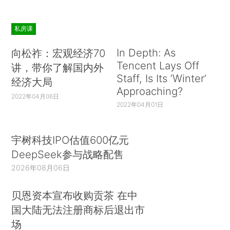
私房课
In Depth: As
向松祚：宏观经济70
Tencent Lays Off
讲，带你了解国内外
Staff, Is Its ‘Winter’
经济大局
Approaching?
2022年04月06日
2022年04月01日
宇树科技IPO估值600亿元
DeepSeek参与战略配售
2026年08月06日
贝恩资本宣布收购贡茶 在中
国大陆无法注册商标后退出市
场