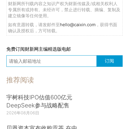
财新网所刊载内容之知识产权为财新传媒及/或相关权利人
专属所有或持有。未经许可，禁止进行转载、摘编、复制及
建立镜像等任何使用。
如有意愿转载，请发邮件至
hello@caixin.com
，获得书面
确认及授权后，方可转载。
免费订阅财新网主编精选版电邮
订阅
推荐阅读
宇树科技IPO估值600亿元
DeepSeek参与战略配售
2026年08月06日
贝恩资本宣布收购贡茶 在中