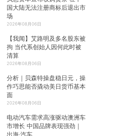
国大陆无法注册商标后退出市
场
2026年08月06日
【我闻】艾路明及多名股东被
拘 当代系创始人因何此时被
清算
2026年08月06日
分析｜贝森特操盘稳日元，操
作巧思能否撬动美日货币基本
面
2026年08月06日
电动汽车需求高涨驱动澳洲车
市增长 中国品牌表现强劲｜
出海·汽车