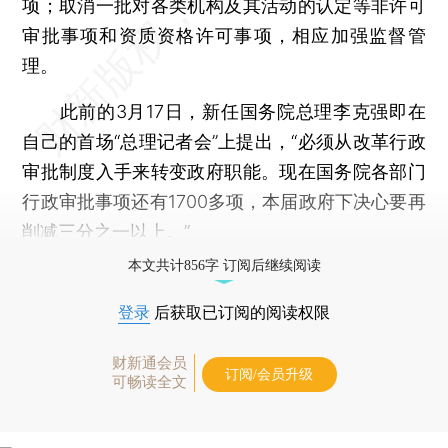
项；取消一批对各类机构及其活动的认定等非许可
审批事项和资质资格许可事项，相应加强监督管
理。
此前的3月17日，新任国务院总理李克强即在
自己的首场“总理记者会”上提出，“必须从改革行政
审批制度入手来转变政府职能。现在国务院各部门
行政审批事项还有1700多项，本届政府下决心要再
削减三分之一以上。”
本文共计856字 订阅后继续阅读
登录
后获取已订阅的阅读权限
财新通会员
订阅/会员升级
可畅读全文