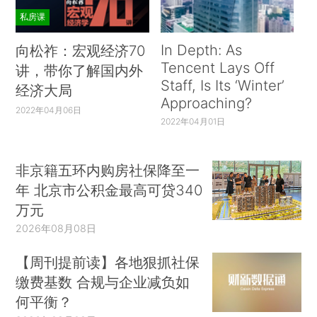
私房课
In Depth: As
向松祚：宏观经济70
Tencent Lays Off
讲，带你了解国内外
Staff, Is Its ‘Winter’
经济大局
Approaching?
2022年04月06日
2022年04月01日
非京籍五环内购房社保降至一
年 北京市公积金最高可贷340
万元
2026年08月08日
【周刊提前读】各地狠抓社保
缴费基数 合规与企业减负如
何平衡？