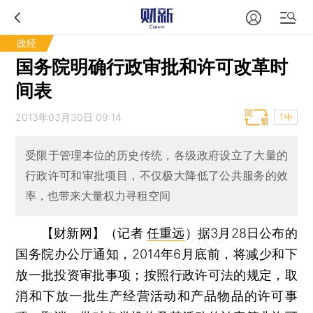
政经
国务院明确行政审批和许可改革时
间表
2013年03月30日 09:14
T中
受限于管理本位的历史传统，各级政府设立了大量的
行政许可和审批项目，不仅极大降低了公共服务的效
率，也带来大量权力寻租空间
【财新网】（记者
任重远
）
据3月28日公布的
国务院办公厅通知，2014年6月底前，将减少和下
放一批投资审批事项；按照行政许可法的规定，取
消和下放一批生产经营活动和产品物品的许可事