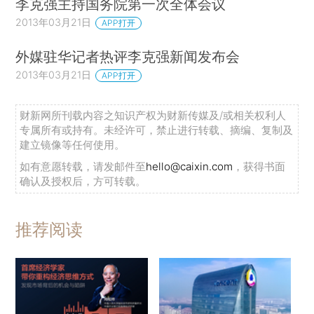
李克强主持国务院第一次全体会议
2013年03月21日
APP打开
外媒驻华记者热评李克强新闻发布会
2013年03月21日
APP打开
财新网所刊载内容之知识产权为财新传媒及/或相关权利人
专属所有或持有。未经许可，禁止进行转载、摘编、复制及
建立镜像等任何使用。
如有意愿转载，请发邮件至
hello@caixin.com
，获得书面
确认及授权后，方可转载。
推荐阅读