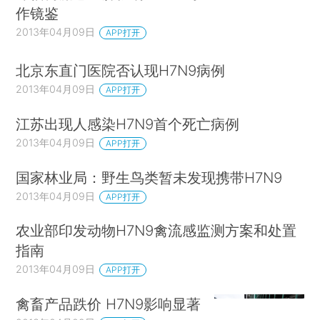
作镜鉴
2013年04月09日
APP打开
北京东直门医院否认现H7N9病例
2013年04月09日
APP打开
江苏出现人感染H7N9首个死亡病例
2013年04月09日
APP打开
国家林业局：野生鸟类暂未发现携带H7N9
2013年04月09日
APP打开
农业部印发动物H7N9禽流感监测方案和处置
指南
2013年04月09日
APP打开
禽畜产品跌价 H7N9影响显著