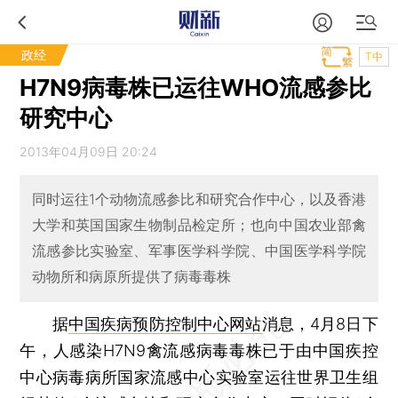
政经
T中
H7N9病毒株已运往WHO流感参比
研究中心
2013年04月09日 20:24
同时运往1个动物流感参比和研究合作中心，以及香港
大学和英国国家生物制品检定所；也向中国农业部禽
流感参比实验室、军事医学科学院、中国医学科学院
动物所和病原所提供了病毒毒株
据
中国疾病预防控制中心网站
消息，4月8日下
午，人感染H7N9禽流感病毒毒株已于由中国疾控
中心病毒病所国家流感中心实验室运往世界卫生组