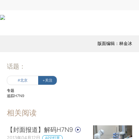
版面编辑：林金冰
话题：
#北京
+关注
专题
追踪H7N9
相关阅读
【封面报道】解码H7N9
2013年04月12日
APP打开