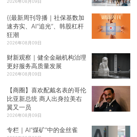
2026年08月09日
{{最新周刊导播｜社保基数加
速夯实、AI“追光”、韩股杠杆
狂潮
2026年08月09日
财新观察｜健全金融机构治理
更好服务高质量发展
2026年08月09日
【商圈】喜欢配戴名表的哥伦
比亚新总统 商人出身拉美右
翼又一员
2026年08月09日
专栏｜AI“煤矿”中的金丝雀