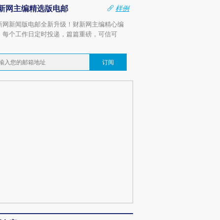
新网主编精选版电邮
样例
新网新闻版电邮全新升级！财新网主编精心编
，每个工作日定时投递，篇篇重磅，可信可
。
订阅