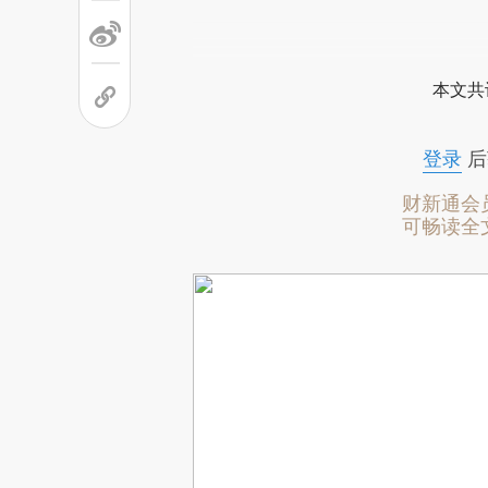
本文共
登录
后
财新通会
可畅读全