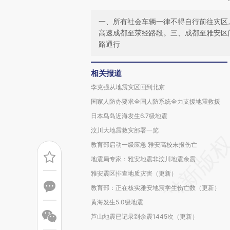
一、所有社会车辆一律不得自行前往灾区
高速成都至荥经路段。三、成都至雅安区
路通行
相关报道
李克强从地震灾区回到北京
国家人防办要求全国人防系统全力支援地震救援
日本鸟岛近海发生6.7级地震
汶川大地震救灾部署一览
教育部启动一级应急 雅安高校未报伤亡
地震局专家：雅安地震非汶川地震余震
雅安震区排查地质灾害（更新）
教育部：正在核实雅安地震学生伤亡数（更新）
黄海发生5.0级地震
芦山地震已记录到余震1445次（更新）