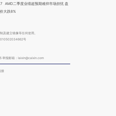
37
AMD二季度业绩超预期难抑市场担忧 盘
价大跌8%
复制及建立镜像等任何使用。
010502034662号
箱：laixin@caixin.com
链接