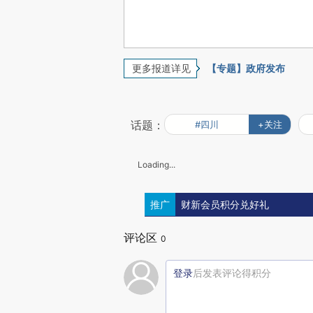
更多报道详见
【专题】政府发布
话题：
#四川
+关注
Loading...
推广
财新会员积分兑好礼
评论区
0
登录
后发表评论得积分