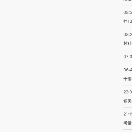
08:
挫1
08:
树科
07:
06:
干部
22:
销美
21:1
考量