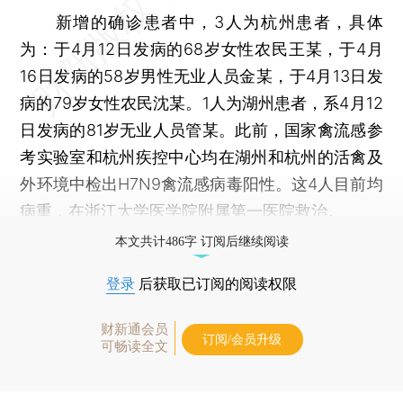
新增的确诊患者中，3人为杭州患者，具体
为：于4月12日发病的68岁女性农民王某，于4月
16日发病的58岁男性无业人员金某，于4月13日发
病的79岁女性农民沈某。1人为湖州患者，系4月12
日发病的81岁无业人员管某。此前，国家禽流感参
考实验室和杭州疾控中心均在湖州和杭州的活禽及
外环境中检出H7N9禽流感病毒阳性。这4人目前均
病重，在浙江大学医学院附属第一医院救治。
本文共计486字 订阅后继续阅读
登录
后获取已订阅的阅读权限
财新通会员
订阅/会员升级
可畅读全文