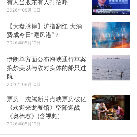
有人当股东有人打招呼
2026年08月10日
【大盘脉搏】沪指翻红 大消
费成今日“避风港”？
2026年08月10日
伊朗单方面公布海峡通行草案
拟禁美以与敌对实体的船只过
航
2026年08月10日
票房｜沈腾新片点映票房破亿
《欢迎来龙餐馆》空降迎战
《奥德赛》(含视频)
2026年08月10日