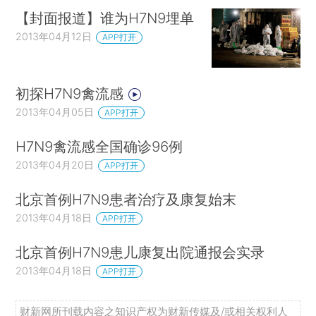
【封面报道】谁为H7N9埋单
2013年04月12日
APP打开
初探H7N9禽流感
2013年04月05日
APP打开
H7N9禽流感全国确诊96例
2013年04月20日
APP打开
北京首例H7N9患者治疗及康复始末
2013年04月18日
APP打开
北京首例H7N9患儿康复出院通报会实录
2013年04月18日
APP打开
财新网所刊载内容之知识产权为财新传媒及/或相关权利人