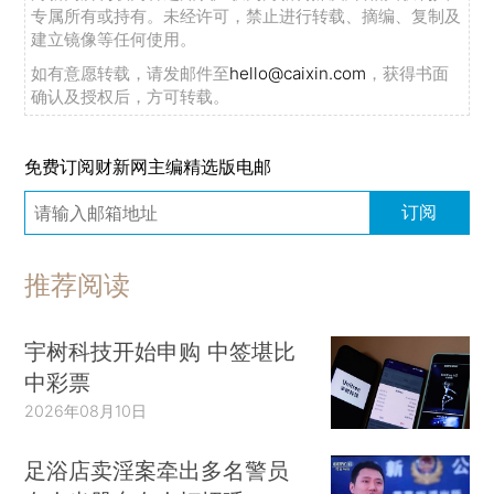
专属所有或持有。未经许可，禁止进行转载、摘编、复制及
建立镜像等任何使用。
如有意愿转载，请发邮件至
hello@caixin.com
，获得书面
确认及授权后，方可转载。
免费订阅财新网主编精选版电邮
订阅
推荐阅读
宇树科技开始申购 中签堪比
中彩票
2026年08月10日
足浴店卖淫案牵出多名警员