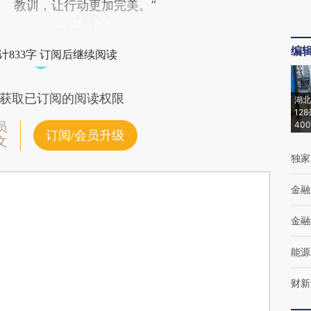
教训，让行动更加完美。”
编
计833字 订阅后继续阅读
获取已订阅的阅读权限
湖北
12
40
员
订阅/会员升级
文
独家
金融
金融
能源
财新