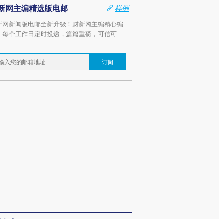
新网主编精选版电邮
样例
新网新闻版电邮全新升级！财新网主编精心编
，每个工作日定时投递，篇篇重磅，可信可
。
订阅