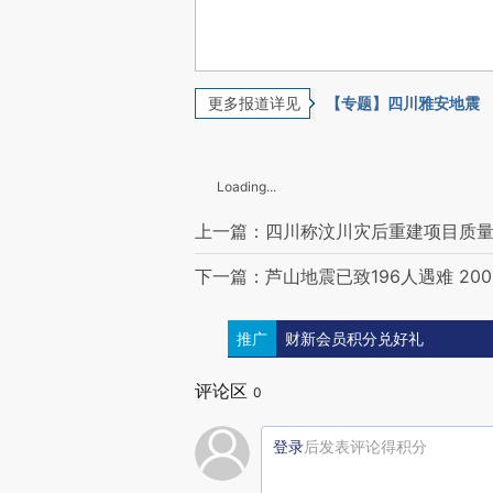
更多报道详见
【专题】四川雅安地震
Loading...
上一篇：四川称汶川灾后重建项目质
下一篇：芦山地震已致196人遇难 20
推广
财新会员积分兑好礼
评论区
0
登录
后发表评论得积分