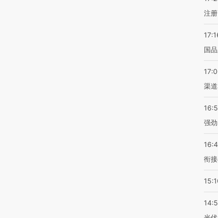
注册
17:1
国品
17:
渠道
16:
强劲
16:
衔接
15:1
14:
光伏