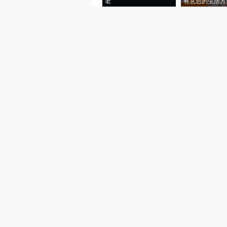
老”
有意思的生活方