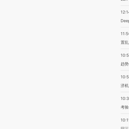
12:1
De
11:5
置乱
10:
趋势
10:
济机
10:
考验
10:1
回三