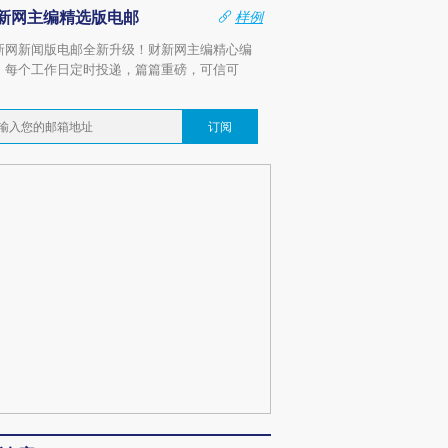
新网主编精选版电邮
样例
新网新闻版电邮全新升级！财新网主编精心编
，每个工作日定时投递，篇篇重磅，可信可
。
订阅