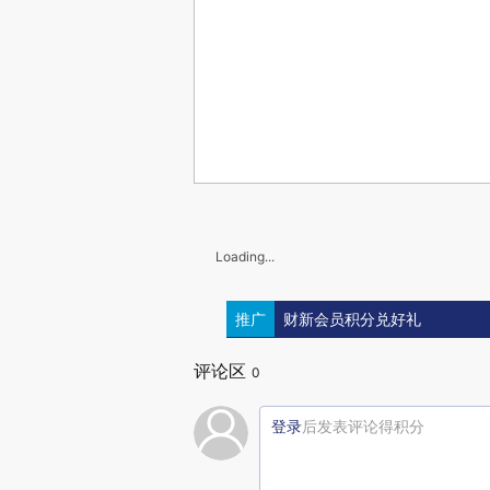
Loading...
推广
财新会员积分兑好礼
评论区
0
登录
后发表评论得积分