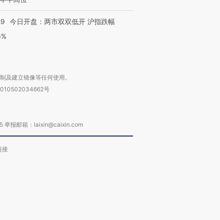
29
今日开盘：两市双双低开 沪指跌幅
6%
复制及建立镜像等任何使用。
010502034662号
箱：laixin@caixin.com
链接