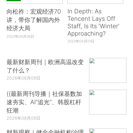
In Depth: As
向松祚：宏观经济70
Tencent Lays Off
讲，带你了解国内外
Staff, Is Its ‘Winter’
经济大局
Approaching?
2022年04月06日
2022年04月01日
最新财新周刊｜欧洲高温改变
了什么？
2026年08月09日
{{最新周刊导播｜社保基数加
速夯实、AI“追光”、韩股杠杆
狂潮
2026年08月09日
财新观察｜健全金融机构治理