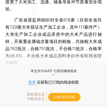
摸查了大米加工、流通、储备等各环节质量安全现
状。
广东省质监局组织对全省618家（目前全省共
有729家大米获证生产加工企业，其中111家停产）
大米生产加工企业成品库房中的大米产品进行抽
样，开展重金属镉含量项目的检验，共抽检大米成
品762批次，合格751批次，不合格11批次，合格率
为98.6%，不合格大米成品原料来自外省和我省部
分地区。
本文共计664字 订阅后继续阅读
登录
后获取已订阅的阅读权限
财新通会员
订阅/会员升级
可畅读全文