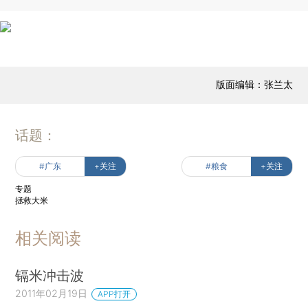
版面编辑：张兰太
话题：
#广东
+关注
#粮食
+关注
专题
拯救大米
相关阅读
镉米冲击波
2011年02月19日
APP打开