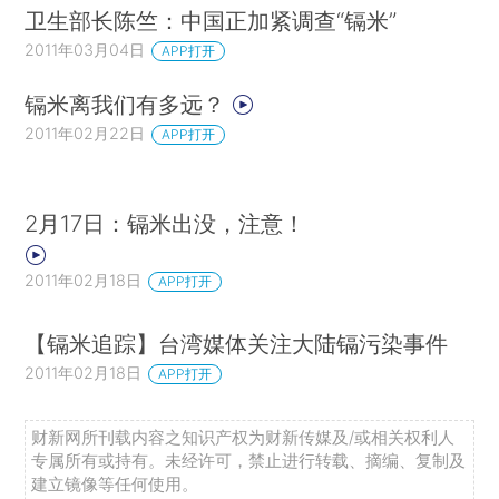
卫生部长陈竺：中国正加紧调查“镉米”
2011年03月04日
APP打开
镉米离我们有多远？
2011年02月22日
APP打开
2月17日：镉米出没，注意！
2011年02月18日
APP打开
【镉米追踪】台湾媒体关注大陆镉污染事件
2011年02月18日
APP打开
财新网所刊载内容之知识产权为财新传媒及/或相关权利人
专属所有或持有。未经许可，禁止进行转载、摘编、复制及
建立镜像等任何使用。