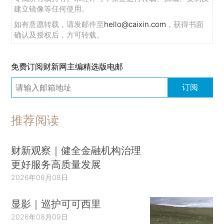
建立镜像等任何使用。
如有意愿转载，请发邮件至
hello@caixin.com
，获得书面
确认及授权后，方可转载。
免费订阅财新网主编精选版电邮
订阅
推荐阅读
财新观察｜健全金融机构治理
更好服务高质量发展
2026年08月08日
显影｜巡护可可西里
2026年08月09日