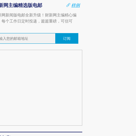
新网主编精选版电邮
样例
新网新闻版电邮全新升级！财新网主编精心编
，每个工作日定时投递，篇篇重磅，可信可
。
订阅