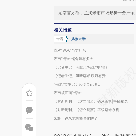
湖南官方称，兰溪米市市场形势十分严峻，
相关报道
专题
拯救大米
应对“镉米”当学广东
湖南“镉米”镉含量有多大
【记者手记】沉默比“镉米”更可怕
【记者手记】阻断镉米 政府有责
“镉米”大事记：从传言到现实
湖南须直面“镉米”
【财新周刊】【封面报道】镉米杀机|特稿精选
【财新周刊】【舒立观察】再议镉米杀机
朱毅：镉米危机能否化解？