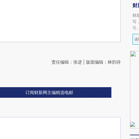
财
财
写
引
责任编辑：张进 | 版面编辑：林韵诗
订阅财新网主编精选电邮