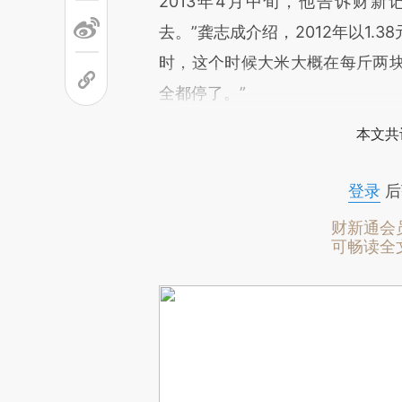
2013年4月中旬，他告诉财
去。”龚志成介绍，2012年以1.3
时，这个时候大米大概在每斤两
全都停了。”
本文共
登录
后
财新通会
可畅读全