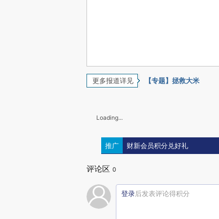
更多报道详见
【专题】拯救大米
Loading...
推广
财新会员积分兑好礼
评论区
0
登录
后发表评论得积分