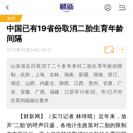
政经
中国已有19省份取消二胎生育年龄
间隔
2013年06月04日 08:47
T中
山东省近日取消了二十多年来对二胎生育年龄的限
制，此前，上海、吉林、海南、新疆、湖南、浙江、
湖北、山西、内蒙古、陕西、江西、贵州、甘肃、广
东、安徽、广西、福建、江苏等18省(区、市)已不对
生育间隔做出要求
【财新网】（实习记者 林绮晴）
近年来，放
开“二胎”的呼声日盛，各地计生政策对二胎的限制