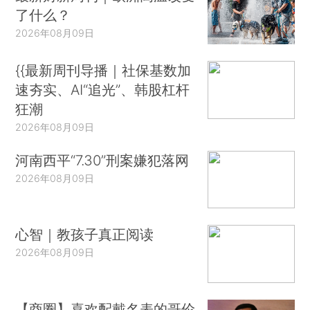
了什么？
2026年08月09日
{{最新周刊导播｜社保基数加
速夯实、AI“追光”、韩股杠杆
狂潮
2026年08月09日
河南西平“7.30”刑案嫌犯落网
2026年08月09日
心智｜教孩子真正阅读
2026年08月09日
【商圈】喜欢配戴名表的哥伦