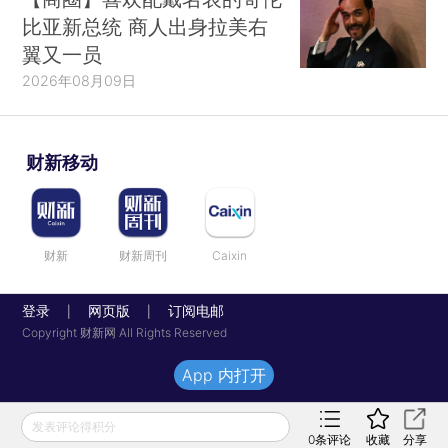
比亚新总统 商人出身拉美右
翼又一员
2026年08月09日
财新移动
财新
财新周刊
Caixin
登录
网页版
订阅电邮
|
|
Copyright 财新网 All Rights Reserved
App 内打开
发表评论得积分
0
条评论
收藏
分享