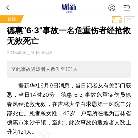
政经
T中
德惠“6·3”事故一名危重伤者经抢救
无效死亡
2013年06月10日 10:45
至此事故遇难者人数升至121人
据新华社6月9日消息，当日记者从有关部门获
悉，当日14时20分，德惠“6·3”事故危重症伤员徐
春凤经抢救无效，在吉林大学白求恩第一医院二分
部死亡。死者系女性，43岁，户籍所在地为吉林省
德惠市米沙子镇，至此，此次事故的遇难者人数上
升为121人。