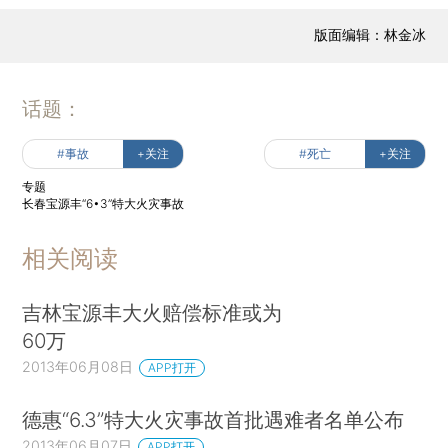
版面编辑：林金冰
话题：
#事故
+关注
#死亡
+关注
专题
长春宝源丰“6•3”特大火灾事故
相关阅读
吉林宝源丰大火赔偿标准或为
60万
2013年06月08日
APP打开
德惠“6.3”特大火灾事故首批遇难者名单公布
2013年06月07日
APP打开