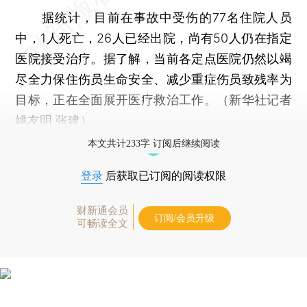
据统计，目前在事故中受伤的77名住院人员
中，1人死亡，26人已经出院，尚有50人仍在指定
医院接受治疗。据了解，当前各定点医院仍然以竭
尽全力保住伤员生命安全、减少重症伤员致残率为
目标，正在全面展开医疗救治工作。（新华社记者
姚友明 张建）
本文共计233字 订阅后继续阅读
登录
后获取已订阅的阅读权限
财新通会员
订阅/会员升级
可畅读全文