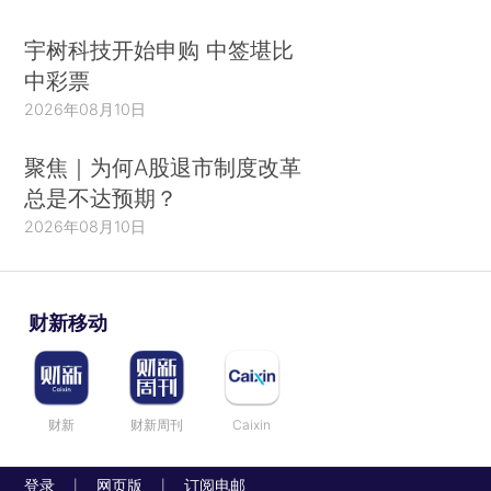
宇树科技开始申购 中签堪比
中彩票
2026年08月10日
聚焦｜为何A股退市制度改革
总是不达预期？
2026年08月10日
财新移动
财新
财新周刊
Caixin
登录
网页版
订阅电邮
|
|