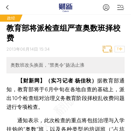
政经
教育部将派检查组严查奥数班择校
费
2013年06月14日 15:34
T中
奥数班改头换面，“禁奥令”扬汤止沸
【财新网】（实习记者 杨佳秋）
据教育部通
知，教育部将于6月中旬在各地自查的基础上，派
出10个检查组对治理义务教育阶段择校乱收费问题
进行专项检查。
通知表示，此次检查的重点将包括治理与入学
挂钩的“奥数”班，以及各种类型的培训班（“占坑