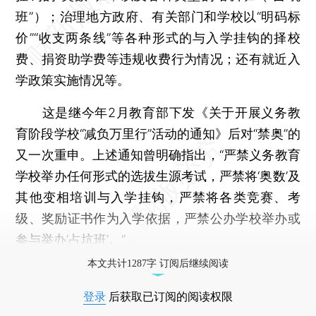
班”）；治理地方政府、有关部门和学校以“明码标
价”“收支两条线”等各种形式的与入学挂钩的择校
费、捐资助学费等违规收费行为情况；还有就近入
学政策实施情况等。
这是继今年2月教育部下发《关于开展义务教
育阶段学校“减负万里行”活动的通知》后对“禁奥”的
又一次重申。上述通知曾明确指出，“严禁义务教育
学校举办任何形式的选拔生源考试，严禁将‘奥数’及
其他变相培训与入学挂钩，严禁将各类竞赛、考
级、奖励证书作为入学依据，严禁公办学校举办或
参与举办‘占坑班’。”
本文共计1287字 订阅后继续阅读
登录
后获取已订阅的阅读权限