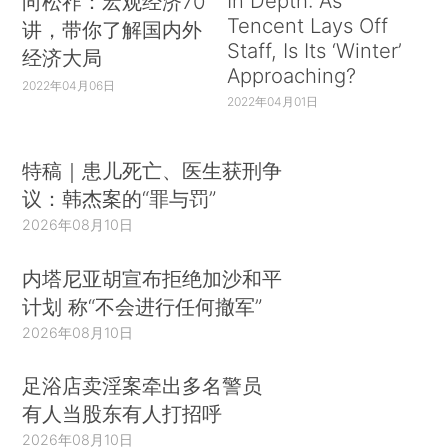
In Depth: As
向松祚：宏观经济70
Tencent Lays Off
讲，带你了解国内外
Staff, Is Its ‘Winter’
经济大局
Approaching?
2022年04月06日
2022年04月01日
特稿｜患儿死亡、医生获刑争
议：韩杰案的“罪与罚”
2026年08月10日
内塔尼亚胡宣布拒绝加沙和平
计划 称“不会进行任何撤军”
2026年08月10日
足浴店卖淫案牵出多名警员
有人当股东有人打招呼
2026年08月10日