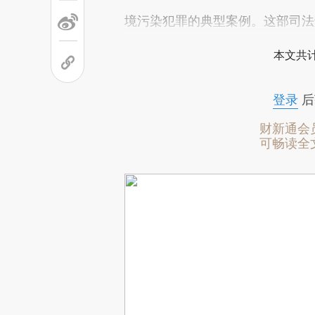
境污染犯罪的典型案例。这部司法解释
本文共计
登录
后
财新通会
可畅读全