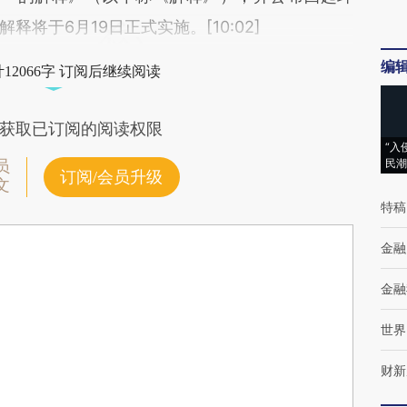
将于6月19日正式实施。[10:02]
编
12066字 订阅后继续阅读
获取已订阅的阅读权限
“入
民潮
员
订阅/会员升级
文
特稿
金融
金融
世界
财新