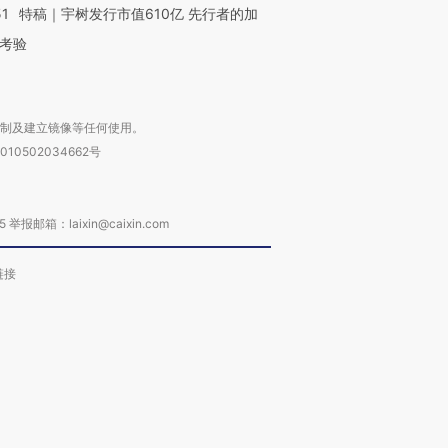
51
特稿｜宇树发行市值610亿 先行者的加
考验
复制及建立镜像等任何使用。
010502034662号
箱：laixin@caixin.com
链接