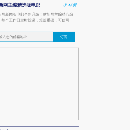
新网主编精选版电邮
样例
新网新闻版电邮全新升级！财新网主编精心编
，每个工作日定时投递，篇篇重磅，可信可
。
订阅