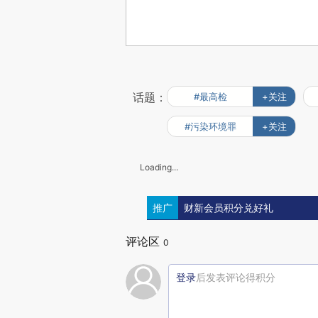
话题：
#最高检
+关注
#污染环境罪
+关注
Loading...
推广
财新会员积分兑好礼
评论区
0
登录
后发表评论得积分