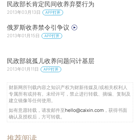
民政部长肯定民间收养弃婴行为
2013年03月13日
APP打开
俄罗斯收养禁令引争议
2013年01月15日
APP打开
民政部就孤儿收养问题问计基层
2013年01月11日
APP打开
财新网所刊载内容之知识产权为财新传媒及/或相关权利人
专属所有或持有。未经许可，禁止进行转载、摘编、复制及
建立镜像等任何使用。
如有意愿转载，请发邮件至
hello@caixin.com
，获得书面
确认及授权后，方可转载。
推荐阅读