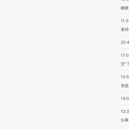
确被
11:3
束持
20:
17:
空”
15:
资超
14:
13:
分事