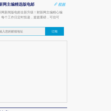
新网主编精选版电邮
样例
新网新闻版电邮全新升级！财新网主编精心编
，每个工作日定时投递，篇篇重磅，可信可
。
订阅