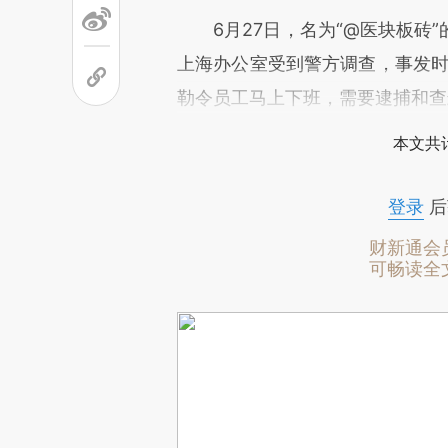
6月27日，名为“@医块板砖”
上海办公室受到警方调查，事发时
勒令员工马上下班，需要逮捕和查
本文共计
登录
后
财新通会
可畅读全