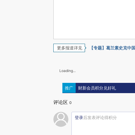
更多报道详见
【专题】葛兰素史克中
Loading...
推广
财新会员积分兑好礼
评论区
0
登录
后发表评论得积分