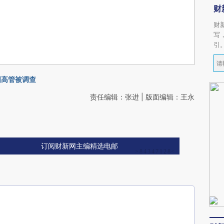
财
财
写
引
国高管被调查
责任编辑：张进 | 版面编辑：王永
订阅财新网主编精选电邮