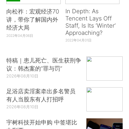
In Depth: As
向松祚：宏观经济70
Tencent Lays Off
讲，带你了解国内外
Staff, Is Its ‘Winter’
经济大局
Approaching?
2022年04月06日
2022年04月01日
特稿｜患儿死亡、医生获刑争
议：韩杰案的“罪与罚”
2026年08月10日
足浴店卖淫案牵出多名警员
有人当股东有人打招呼
2026年08月10日
宇树科技开始申购 中签堪比