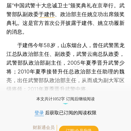
届“中国武警十大忠诚卫士”颁奖典礼在京举行。武
警部队副政委
于建伟
、政治部主任姚立功出席颁奖
典礼。这是官方首次公开披露于建伟、姚立功履新
的消息。
于建伟今年58岁，山东烟台人，曾任武警黑龙
江总队政治部主任、副政委，武警云南总队政委，
武警部队政治部副主任，2005年夏季晋升武警少
将；2010年夏季接替升任总政治部主任助理的魏
亮，出任武警部队政治部主任，从而成为副大军区
级将领；2011年夏季晋升武警中将。
本文共计1052字 订阅后继续阅读
登录
后获取已订阅的阅读权限
财新通会员
订阅/会员升级