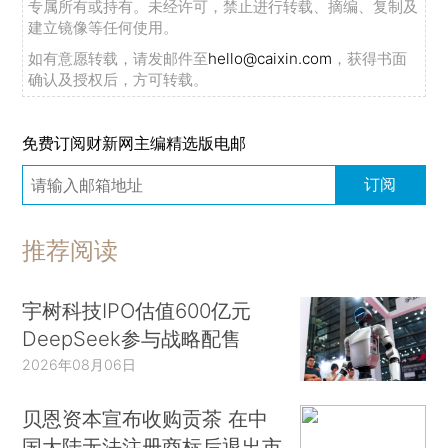
专属所有或持有。未经许可，禁止进行转载、摘编、复制及
建立镜像等任何使用。
如有意愿转载，请发邮件至
hello@caixin.com
，获得书面
确认及授权后，方可转载。
免费订阅财新网主编精选版电邮
订阅
推荐阅读
宇树科技IPO估值600亿元
DeepSeek参与战略配售
2026年08月06日
贝恩资本宣布收购贡茶 在中
国大陆无法注册商标后退出市