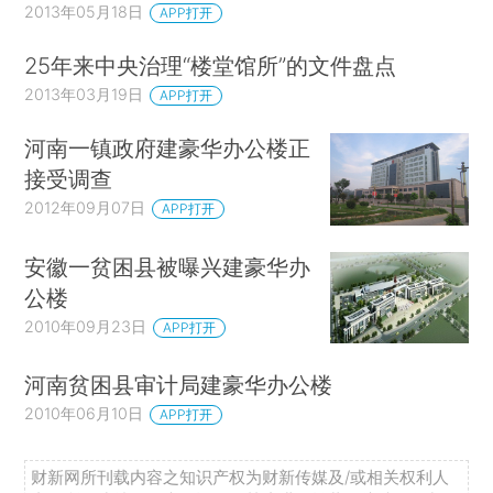
2013年05月18日
APP打开
25年来中央治理“楼堂馆所”的文件盘点
2013年03月19日
APP打开
河南一镇政府建豪华办公楼正
接受调查
2012年09月07日
APP打开
安徽一贫困县被曝兴建豪华办
公楼
2010年09月23日
APP打开
河南贫困县审计局建豪华办公楼
2010年06月10日
APP打开
财新网所刊载内容之知识产权为财新传媒及/或相关权利人