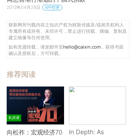
2013年04月28日
APP打开
财新网所刊载内容之知识产权为财新传媒及/或相关权利人
专属所有或持有。未经许可，禁止进行转载、摘编、复制及
建立镜像等任何使用。
如有意愿转载，请发邮件至
hello@caixin.com
，获得书面
确认及授权后，方可转载。
推荐阅读
私房课
In Depth: As
向松祚：宏观经济70