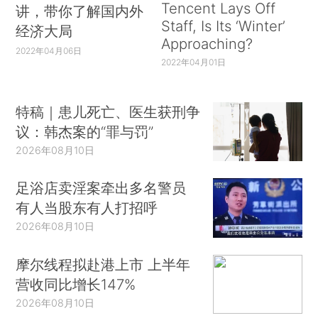
Tencent Lays Off
讲，带你了解国内外
Staff, Is Its ‘Winter’
经济大局
Approaching?
2022年04月06日
2022年04月01日
特稿｜患儿死亡、医生获刑争
议：韩杰案的“罪与罚”
2026年08月10日
足浴店卖淫案牵出多名警员
有人当股东有人打招呼
2026年08月10日
摩尔线程拟赴港上市 上半年
营收同比增长147%
2026年08月10日