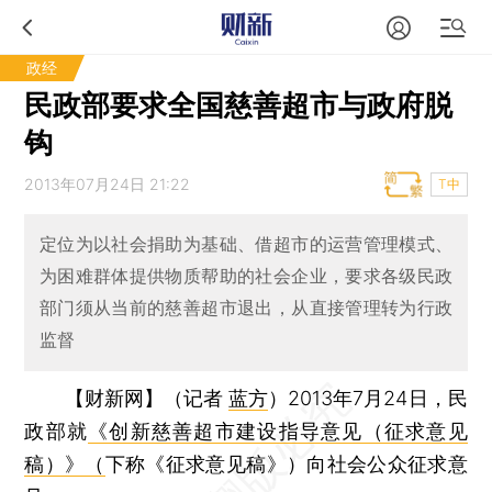
政经
民政部要求全国慈善超市与政府脱
钩
2013年07月24日 21:22
T中
定位为以社会捐助为基础、借超市的运营管理模式、
为困难群体提供物质帮助的社会企业，要求各级民政
部门须从当前的慈善超市退出，从直接管理转为行政
监督
【财新网】（记者
蓝方
）
2013年7月24日，民
政部就
《创新慈善超市建设指导意见（征求意见
稿）》（
下称《征求意见稿》）向社会公众征求意