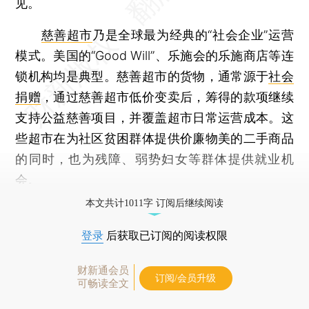
见。
慈善超市
乃是全球最为经典的“社会企业”运营
模式。美国的“Good Will”、乐施会的乐施商店等连
锁机构均是典型。慈善超市的货物，通常源于
社会
捐赠
，通过慈善超市低价变卖后，筹得的款项继续
支持公益慈善项目，并覆盖超市日常运营成本。这
些超市在为社区贫困群体提供价廉物美的二手商品
的同时，也为残障、弱势妇女等群体提供就业机
会。
本文共计1011字 订阅后继续阅读
登录
后获取已订阅的阅读权限
财新通会员
订阅/会员升级
可畅读全文