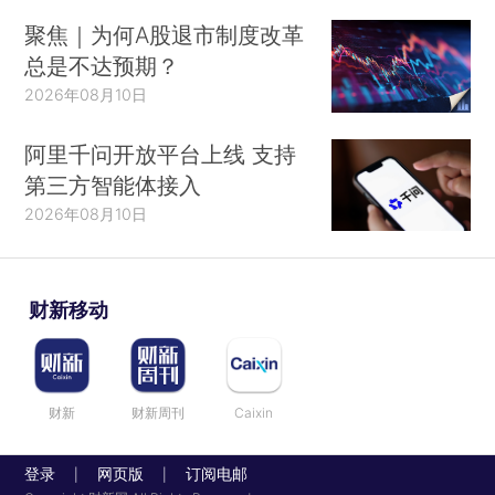
聚焦｜为何A股退市制度改革
总是不达预期？
2026年08月10日
阿里千问开放平台上线 支持
第三方智能体接入
2026年08月10日
财新移动
财新
财新周刊
Caixin
登录
网页版
订阅电邮
|
|