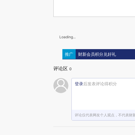
Loading...
推广
财新会员积分兑好礼
评论区
0
登录
后发表评论得积分
评论仅代表网友个人观点，不代表财