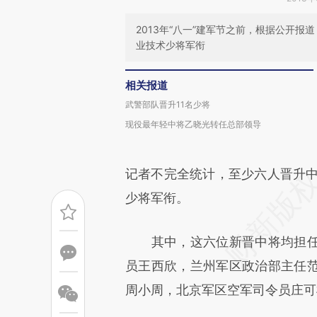
2013年“八一”建军节之前，根据公开
业技术少将军衔
相关报道
武警部队晋升11名少将
现役最年轻中将乙晓光转任总部领导
记者不完全统计，至少六人晋升中
少将军衔。
其中，这六位新晋中将均担任
员王西欣，兰州军区政治部主任
周小周，北京军区空军司令员庄可