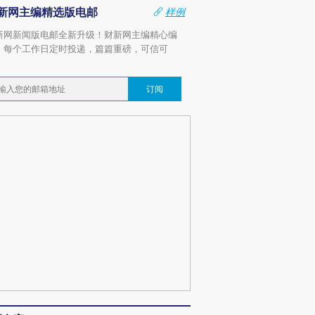
新网主编精选版电邮
样例
新网新闻版电邮全新升级！财新网主编精心编
，每个工作日定时投递，篇篇重磅，可信可
。
订阅