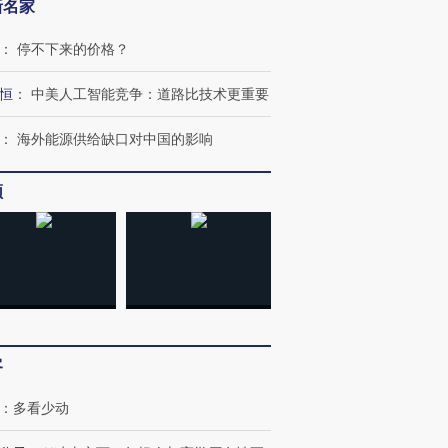
新名家
：
停不下来的价格？
恒
：
中美人工智能竞争：道路比技术更重要
跨国走私7万
视线｜HY
：
海外能源供给缺口对中国的影响
检体内含3种
泽连斯基密集出访美英 索
秘鲁纳斯卡观光飞机坠毁
术：是什
要防空导弹“救急”
13人遇难
心“花钱找
频
进第四届链博
【商旅对话】华住集团
技“链”接产
【特别呈现】寻找100种
CFO：不靠规模取胜，华
【特别呈
有意思的生活方式·第三对
住三大增长引擎是什么？
有意思的
客
：
多看少动