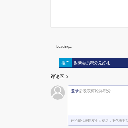
Loading...
推广
财新会员积分兑好礼
评论区
0
登录
后发表评论得积分
评论仅代表网友个人观点，不代表财