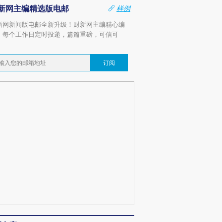
新网主编精选版电邮
样例
新网新闻版电邮全新升级！财新网主编精心编
，每个工作日定时投递，篇篇重磅，可信可
。
订阅