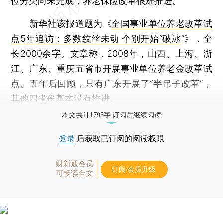
位分类尚未完成，养老保险改革很难推进。
新华社该报道题为《
全国事业单位养老改革试
点5年追访：多数纹丝未动 个别开始“破冰
”》，全
长2000余字。文章称，2008年，山西、上海、浙
江、广东、重庆五省市开展事业单位养老金改革试
点。五年后回顾，只有广东开展了“半吊子改革”，
其他四省份基本没有推进。
本文共计1795字 订阅后继续阅读
登录
后获取已订阅的阅读权限
财新通会员
订阅/会员升级
可畅读全文