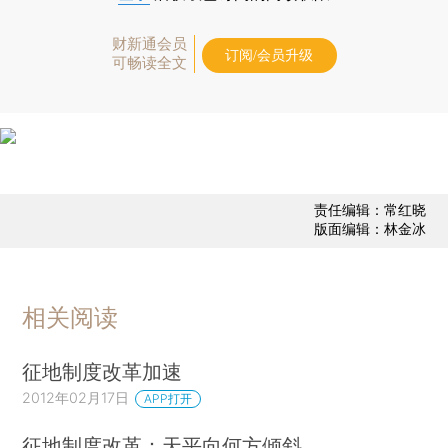
财新通会员
订阅/会员升级
可畅读全文
责任编辑：常红晓
版面编辑：林金冰
相关阅读
征地制度改革加速
2012年02月17日
APP打开
征地制度改革：天平向何方倾斜