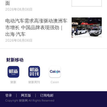
面
2026年08月06日
电动汽车需求高涨驱动澳洲车
市增长 中国品牌表现强劲｜
出海·汽车
2026年08月06日
财新移动
财新
财新周刊
Caixin
登录
网页版
订阅电邮
|
|
Copyright 财新网 All Rights Reserved