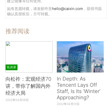
建立镜像等任何使用。
如有意愿转载，请发邮件至
hello@caixin.com
，获得书面
确认及授权后，方可转载。
推荐阅读
私房课
In Depth: As
向松祚：宏观经济70
Tencent Lays Off
讲，带你了解国内外
Staff, Is Its ‘Winter’
经济大局
Approaching?
2022年04月06日
2022年04月01日