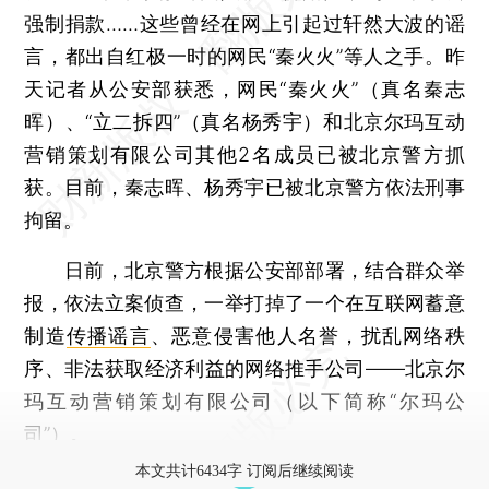
强制捐款……这些曾经在网上引起过轩然大波的谣
言，都出自红极一时的网民“秦火火”等人之手。昨
天记者从公安部获悉，网民“秦火火”（真名秦志
晖）、“立二拆四”（真名杨秀宇）和北京尔玛互动
营销策划有限公司其他2名成员已被北京警方抓
获。目前，秦志晖、杨秀宇已被北京警方依法刑事
拘留。
日前，北京警方根据公安部部署，结合群众举
报，依法立案侦查，一举打掉了一个在互联网蓄意
制造
传播谣言
、恶意侵害他人名誉，扰乱网络秩
序、非法获取经济利益的网络推手公司——北京尔
玛互动营销策划有限公司（以下简称“尔玛公
司”）。
本文共计6434字 订阅后继续阅读