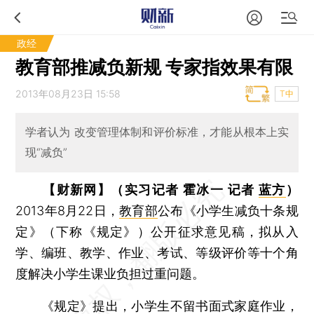
政经
教育部推减负新规 专家指效果有限
2013年08月23日 15:58
T中
学者认为 改变管理体制和评价标准，才能从根本上实
现“减负”
【财新网】（实习记者 霍冰一 记者
蓝方
）
2013年8月22日，
教育部
公布《小学生减负十条规
定》（下称《规定》）公开征求意见稿，拟从入
学、编班、教学、作业、考试、等级评价等十个角
度解决小学生课业负担过重问题。
《规定》提出，小学生不留书面式家庭作业，