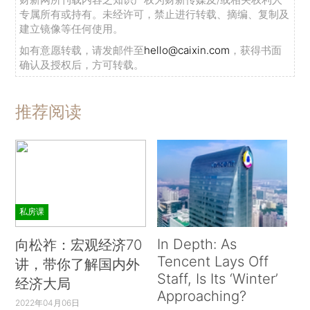
专属所有或持有。未经许可，禁止进行转载、摘编、复制及
建立镜像等任何使用。
如有意愿转载，请发邮件至
hello@caixin.com
，获得书面
确认及授权后，方可转载。
推荐阅读
私房课
In Depth: As
向松祚：宏观经济70
Tencent Lays Off
讲，带你了解国内外
Staff, Is Its ‘Winter’
经济大局
Approaching?
2022年04月06日