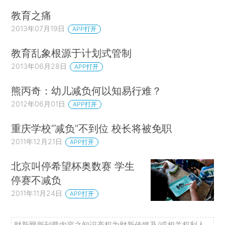
教育之痛
2013年07月19日
APP打开
教育乱象根源于计划式管制
2013年06月28日
APP打开
熊丙奇：幼儿减负何以知易行难？
2012年06月01日
APP打开
重庆学校“减负”不到位 校长将被免职
2011年12月21日
APP打开
北京叫停希望杯奥数赛 学生
停赛不减负
2011年11月24日
APP打开
财新网所刊载内容之知识产权为财新传媒及/或相关权利人