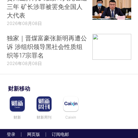
三年 矿长涉罪被罢免全国人
大代表
2026年08月08日
独家｜晋煤富豪张新明再遭公
诉 涉组织领导黑社会性质组
织等17宗罪名
2026年08月08日
财新移动
财新
财新周刊
Caixin
登录
网页版
订阅电邮
|
|