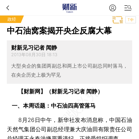
政经
T中
中石油窝案揭开央企反腐大幕
财新见习记者 闻静
2013年08月30日 18:13
大型央企的集团两副总和两上市公司副总同时落马，
在央企历史上极为罕见
【财新网】（财新见习记者 闻静）
一、本周话题：中石油四高管落马
8月26日中午，新华社发布消息称，中国石油
天然气集团公司副总经理兼大庆油田有限责任公司
总经理王永春涉嫌严重违纪，正接受组织调查。