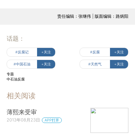
责任编辑：张继伟 | 版面编辑：路炳阳
话题：
#反腐记
+关注
#反腐
+关注
#中国石油
+关注
#天然气
+关注
专题
中石油反腐
相关阅读
薄熙来受审
2013年08月23日
APP打开