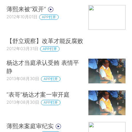
薄熙来被“双开”
2012年10月01日
APP打开
【舒立观察】改革才能反腐败
2012年03月31日
APP打开
杨达才当庭承认受贿 表情平
静
2013年08月30日
APP打开
“表哥”杨达才案一审开庭
2013年08月30日
APP打开
薄熙来案庭审纪实