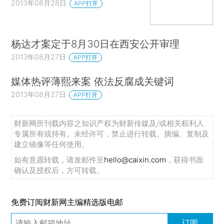
2013年08月28日
APP打开
杨达才案定于8月30日在西安公开审理
2013年08月27日
APP打开
媒体热评薄熙来案 依法反腐成关键词
2013年08月27日
APP打开
财新网所刊载内容之知识产权为财新传媒及/或相关权利人
专属所有或持有。未经许可，禁止进行转载、摘编、复制及
建立镜像等任何使用。
如有意愿转载，请发邮件至
hello@caixin.com
，获得书面
确认及授权后，方可转载。
免费订阅财新网主编精选版电邮
订阅