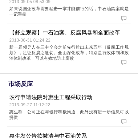
2013-09-05 08:53:09
如果说国企改革需要猛击一掌才能前行的话，中石油窝案就是
一记重拳
【舒立观察】中石油案、反腐风暴和全面改革
2013-08-31 01:24:22
新一届领导人在三中全会之前先行推出未来五年《反腐工作规
划》，足证反腐之迫切。全面深化改革，特别是行政体制和政
治体制改革，可以有效地防止腐败
市场反应
农行申请法院对惠生工程采取行动
2013-09-27 11:12:22
惠生称，公司正在与银行积极沟通，此外没有进一步信息可以
提供
惠生发公告欲撇清与中石油关系