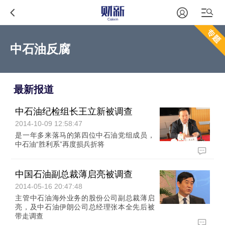
中石油反腐
最新报道
中石油纪检组长王立新被调查
2014-10-09 12:58:47
是一年多来落马的第四位中石油党组成员，
中石油“胜利系”再度损兵折将
中国石油副总裁薄启亮被调查
2014-05-16 20:47:48
主管中石油海外业务的股份公司副总裁薄启
亮，及中石油伊朗公司总经理张本全先后被
带走调查