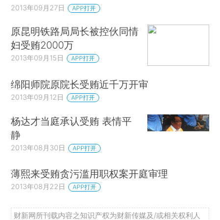
2013年09月27日
APP打开
原昆明铁路局局长被控伙同情
妇受贿2000万
2013年09月15日
APP打开
绵阳师院原院长受贿近千万开审
2013年09月12日
APP打开
杨达才当庭承认受贿 表情平
静
2013年08月30日
APP打开
薄熙来受贿贪污滥用职权案开庭审理
2013年08月22日
APP打开
财新网所刊载内容之知识产权为财新传媒及/或相关权利人