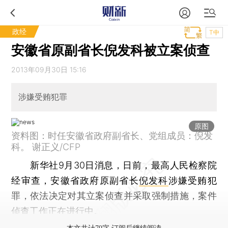
政经
T中
安徽省原副省长倪发科被立案侦查
2013年09月30日 15:16
涉嫌受贿犯罪
原图
资料图：时任安徽省政府副省长、党组成员：倪发
科。 谢正义/CFP
新华社9月30日消息，日前，最高人民检察院
经审查，安徽省政府原副省长
倪发科
涉嫌受贿犯
罪，依法决定对其立案侦查并采取强制措施，案件
侦查工作正在进行中。