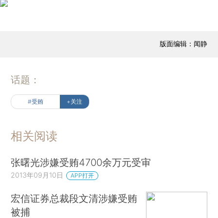
版面编辑：闻静
话题：
#受贿
+关注
相关阅读
张曙光涉嫌受贿4700余万元受审
2013年09月10日
APP打开
宏信证券总裁段文清涉嫌受贿
被捕