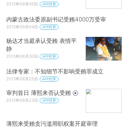
2013年09月09日
APP打开
内蒙古政法委原副书记受贿4000万受审
2013年09月04日
APP打开
杨达才当庭承认受贿 表情平
静
2013年08月30日
APP打开
法律专家：不知细节不影响受贿罪成立
2013年08月25日
APP打开
审判首日 薄熙来否认受贿
2013年08月23日
APP打开
薄熙来受贿贪污滥用职权案开庭审理