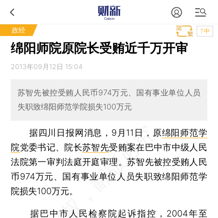
政经
T中
绵阳师院原院长受贿近千万开审
2013年09月12日 15:04
苏智先被控受贿人民币974万元、国有事业单位人员
失职致绵阳师范学院损失100万元
据四川日报网消息，9月11日，原
绵阳师范学
院
党委书记、院长
苏智先
受贿案在巴中市中级人民
法院第一审判法庭开庭审理。苏智先被控受贿人民
币974万元、国有事业单位人员失职致绵阳师范学
院损失100万元。
据巴中市人民检察院起诉指控，2004年至