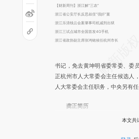
【财新周刊】浙江解“三农”
浙江省公安厅长反思叔侄“强奸”案
浙江乐清钱云会案肇事司机减刑出狱
浙江三试点城市全国首发4G手机
浙江省政协副主席张鸿铭候任杭州市长
书记，免去黄坤明省委常委、委
正杭州市人大常委会主任候选人
人大常委会主任职务，中央另有任
龚正简历
本文共计