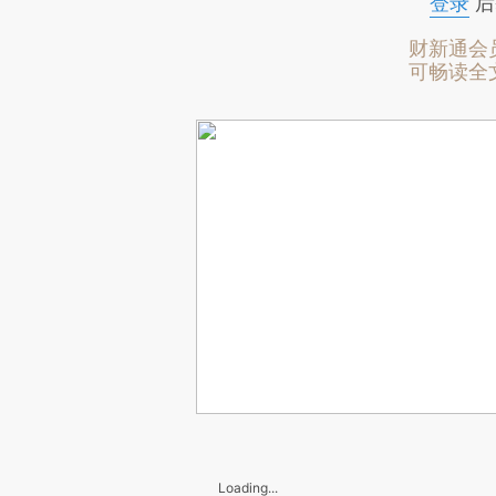
登录
后
财新通会
可畅读全
Loading...