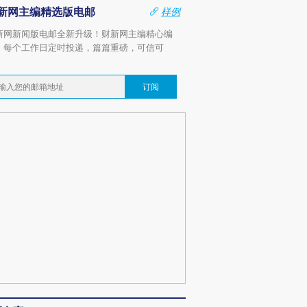
新网主编精选版电邮
样例
新网新闻版电邮全新升级！财新网主编精心编
，每个工作日定时投递，篇篇重磅，可信可
。
订阅