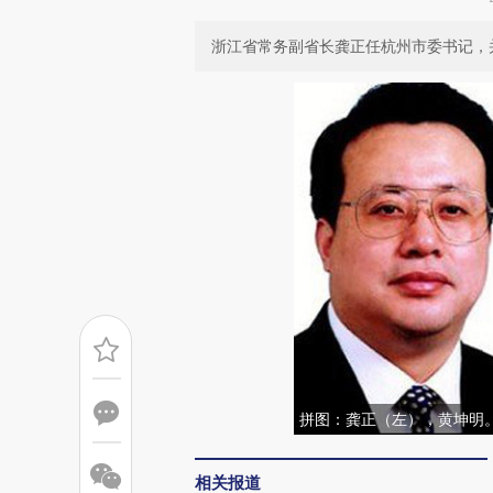
浙江省常务副省长龚正任杭州市委书记，
拼图：龚正（左），黄坤明
相关报道