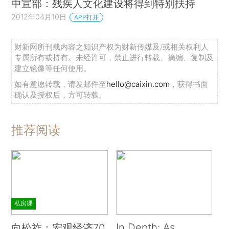
中宣部：残疾人文化建设将得到特别扶持
2012年04月10日
APP打开
财新网所刊载内容之知识产权为财新传媒及/或相关权利人
专属所有或持有。未经许可，禁止进行转载、摘编、复制及
建立镜像等任何使用。
如有意愿转载，请发邮件至
hello@caixin.com
，获得书面
确认及授权后，方可转载。
推荐阅读
私房课
In Depth: As
向松祚：宏观经济70