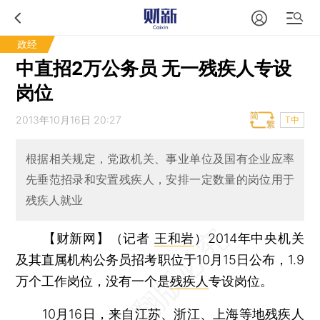
政经
中直招2万公务员 无一残疾人专设
岗位
2013年10月16日 20:27
T中
根据相关规定，党政机关、事业单位及国有企业应率
先垂范招录和安置残疾人，安排一定数量的岗位用于
残疾人就业
【财新网】（记者
王和岩
）
2014年中央机关
及其直属机构公务员招考职位于10月15日公布，1.9
万个工作岗位，没有一个是
残疾人
专设岗位。
10月16日，来自江苏、浙江、上海等地残疾人