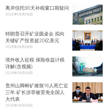
离岸信托90天补税窗口期疑问
2026年08月08日
特朗普召开矿业圆桌会 拟向
关键矿产投资超20亿美元
2026年08月08日
境外收入征税 保险收益计税
详解(含视频)
2026年08月08日
贵州山脚树矿难致16人死亡近
三年 矿长涉罪被罢免全国人
大代表
2026年08月08日