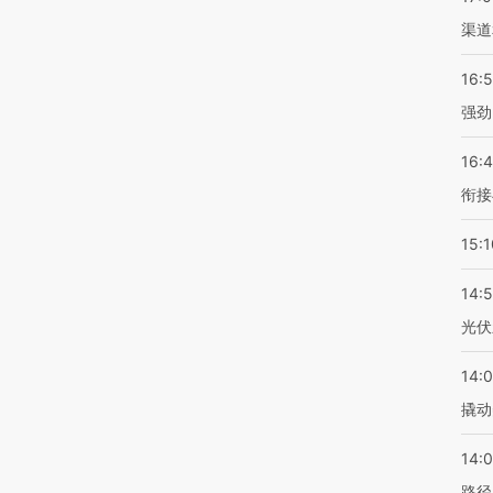
渠道
16:
强劲
16:
衔接
15:1
14:
光伏
14:
撬动
14:0
路径