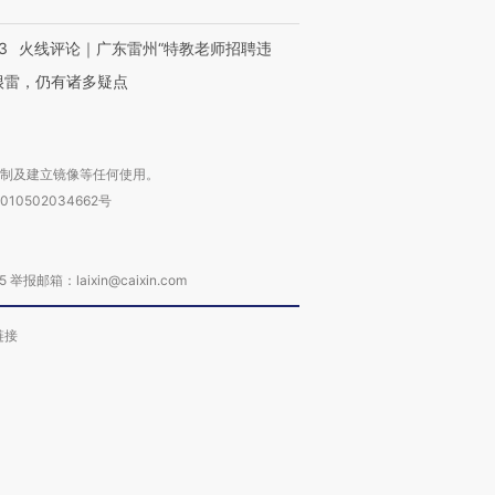
3
火线评论｜广东雷州“特教老师招聘违
很雷，仍有诸多疑点
复制及建立镜像等任何使用。
010502034662号
箱：laixin@caixin.com
链接