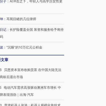
分子
：
AI冲击之下，年轻人与高学历女性更
坤
：
耳闻目睹的几位律师
日记
：
长护险覆盖全国 筹资和服务给予将持
码
波
：
“沉睡”的10万亿元公积金
新文章
6
贝恩资本宣布收购贡茶 在中国大陆无法
商标后退出市场
6
电动汽车需求高涨驱动澳洲车市增长 中
牌表现强劲｜出海·汽车
00
普渡机器人张涛：机器人规模化靠技术、