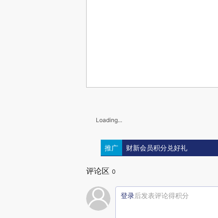
Loading...
推广
财新会员积分兑好礼
评论区
0
登录
后发表评论得积分