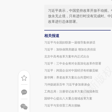
习近平表示，中国坚持改革开放不动摇。
放永无止境，只有进行时没有完成时。中
改革进行总体部署。
相关报道
习近平与全国妇联新一届领导集体谈话
习近平：加快保障房建设 增加住房供应
北京中高考改革方案年内正式出台
习近平：三中全会将对全面深化改革作部署
习近平：跨国企业对中国经济有积极贡献
新华网：养老改革方案出台尚需时日
习仲勋诞辰百年 习近平参加座谈会
工商总局：注册登记改革方案已报国务院
国研中心提出八大重点领域改革方案
习近平与安倍晋三再次接触