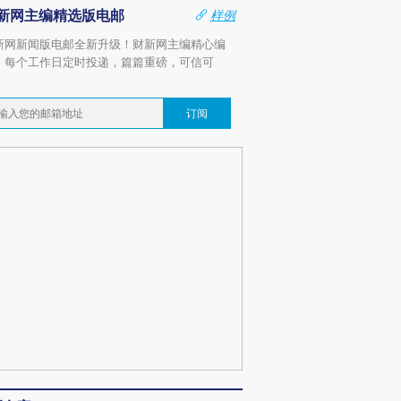
新网主编精选版电邮
样例
新网新闻版电邮全新升级！财新网主编精心编
，每个工作日定时投递，篇篇重磅，可信可
。
订阅