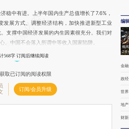
稳中有进。上半年国内生产总值增长了7.6%，
编
转变发展方式、调整经济结构，加快推进新型工业
化。支撑中国经济发展的内生因素很充分。我们对
心。中国不会落入所谓中等收入国家陷阱。
视线
Z世
计568字 订阅后继续阅读
金融
获取已订阅的阅读权限
政经
员
订阅/会员升级
文
世界
地产
财新