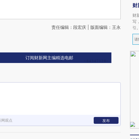
财
财
写
责任编辑：段宏庆 | 版面编辑：王永
引
订阅财新网主编精选电邮
新网观点
发布