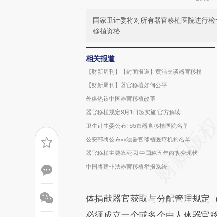
国家卫计委将对所有器官移植医院进行检
移植资格
相关报道
【财新周刊】【封面报道】黄洁夫谈器官移植
【财新周刊】器官移植如何公平
外媒热议中国器官移植改革
器官移植规定9月1日起实施 官方解读
卫生计生委公布165家器官移植医院名单
公安部将公布非法器官移植医疗机构名单
器官移植主要靠死囚 中国称五年内改变现状
中国将建非法器官移植举报系统
体捐献器官获取与分配管理规定
必须成立一个或多个由人体器官