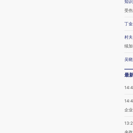
知识
受伤
丁金
村夫
续加
吴晓
最
14:
14:
企业
13:
央政