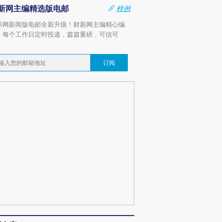
新网主编精选版电邮
样例
新网新闻版电邮全新升级！财新网主编精心编
，每个工作日定时投递，篇篇重磅，可信可
。
订阅