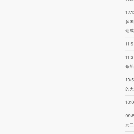
12:1
多国
达成
11:5
11:3
条船
10:
的天
10:
09:
元二