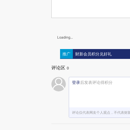
Loading...
推广
财新会员积分兑好礼
评论区
0
登录
后发表评论得积分
评论仅代表网友个人观点，不代表财