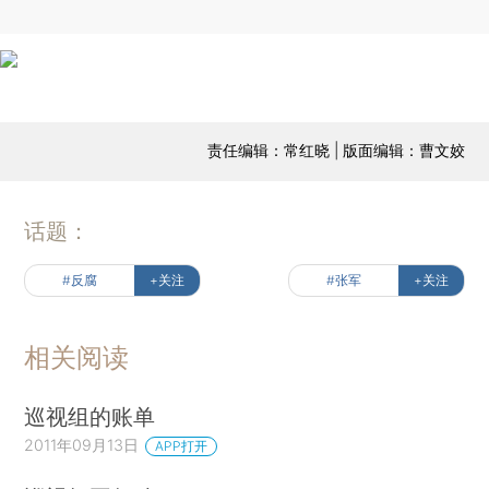
责任编辑：常红晓 | 版面编辑：曹文姣
话题：
#反腐
+关注
#张军
+关注
相关阅读
巡视组的账单
2011年09月13日
APP打开