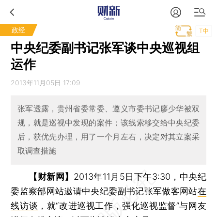
政经
T中
中央纪委副书记张军谈中央巡视组
运作
2013年11月05日 17:09
张军透露，贵州省委常委、遵义市委书记廖少华被双
规，就是巡视中发现的案件；该线索移交给中央纪委
后，获优先办理，用了一个月左右，决定对其立案采
取调查措施
【财新网】
2013年11月5日下午3:30，中央纪
委监察部网站邀请中央纪委副书记张军做客网站
在
线访谈
，就“改进巡视工作，强化巡视监督”与网友