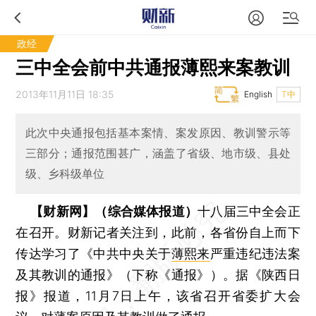
政经
三中全会前中共通报薄熙来案教训
2013年11月11日 18:35
English
T中
此次中央通报包括基本案情、案发原因、教训警示等
三部分；通报范围甚广，涵盖了省级、地市级、县处
级、乡科级单位
【财新网】（综合媒体报道）
十八届三中全会正
在召开。财新记者关注到，此前，各省份自上而下
传达学习了《中共中央关于
薄熙来
严重违纪违法案
及其教训的通报》（下称《通报》）。据《陕西日
报》报道，11月7日上午，该省召开省委扩大会