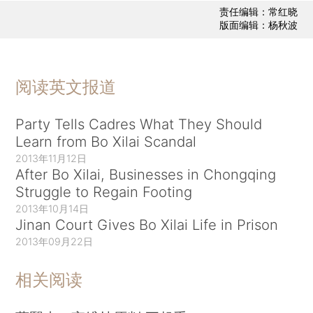
责任编辑：常红晓
版面编辑：杨秋波
阅读英文报道
Party Tells Cadres What They Should
Learn from Bo Xilai Scandal
2013年11月12日
After Bo Xilai, Businesses in Chongqing
Struggle to Regain Footing
2013年10月14日
Jinan Court Gives Bo Xilai Life in Prison
2013年09月22日
相关阅读