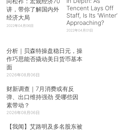
In Depth: As
向松祚：宏观经济70
Tencent Lays Off
讲，带你了解国内外
Staff, Is Its ‘Winter’
经济大局
Approaching?
2022年04月06日
2022年04月01日
分析｜贝森特操盘稳日元，操
作巧思能否撬动美日货币基本
面
2026年08月06日
财新调查｜7月消费或有反
弹、出口维持强劲 受哪些因
素带动？
2026年08月06日
【我闻】艾路明及多名股东被