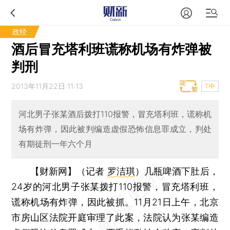
政经
酒后冒充塔利班谎称机场有炸弹被
判刑
2013年11月22日 11:13
T中
河北男子张某酒后拨打110报警，冒充塔利班，谎称机
场有炸弹，因此被判编造虚假恐怖信息罪成立，判处
有期徒刑一年六个月
【财新网】（记者
罗洁琪
）
几瓶啤酒下肚后，
24岁的河北男子张某拨打110报警，冒充塔利班，
谎称机场有炸弹，因此被抓。11月21日上午，北京
市房山区法院开庭审理了此案，法院认为张某编造