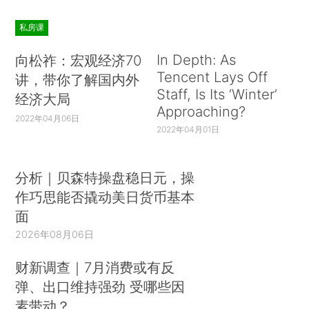
私房课
In Depth: As
向松祚：宏观经济70
Tencent Lays Off
讲，带你了解国内外
Staff, Is Its ‘Winter’
经济大局
Approaching?
2022年04月06日
2022年04月01日
分析｜贝森特操盘稳日元，操
作巧思能否撬动美日货币基本
面
2026年08月06日
财新调查｜7月消费或有反
弹、出口维持强劲 受哪些因
素带动？