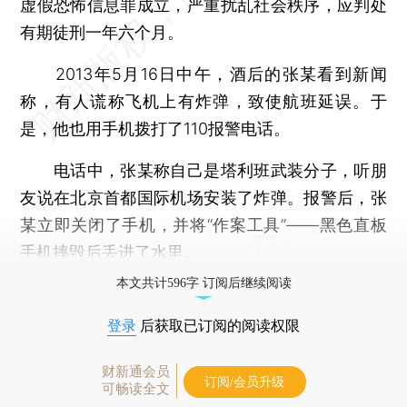
虚假恐怖信息罪成立，严重扰乱社会秩序，应判处
有期徒刑一年六个月。
2013年5月16日中午，酒后的张某看到新闻
称，有人谎称飞机上有炸弹，致使航班延误。于
是，他也用手机拨打了110报警电话。
电话中，张某称自己是塔利班武装分子，听朋
友说在北京首都国际机场安装了炸弹。报警后，张
某立即关闭了手机，并将“作案工具”——黑色直板
手机摔毁后丢进了水里。
本文共计596字 订阅后继续阅读
登录
后获取已订阅的阅读权限
财新通会员
订阅/会员升级
可畅读全文