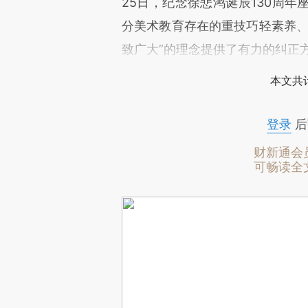
25日，纪念徐悲鸿诞辰130周
分美术教育存在的重技巧轻素养、
致广大”的理念提供了有力的纠正
本文共计
登录
后
财新通会
可畅读全