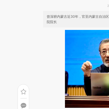
曾深耕内蒙古近30年，官至内蒙古自治
院院长