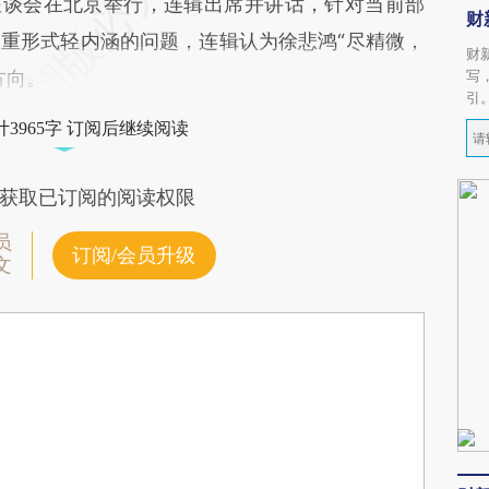
年座谈会在北京举行，连辑出席并讲话，针对当前部
财
重形式轻内涵的问题，连辑认为徐悲鸿“尽精微，
财
方向。
写
引
3965字 订阅后继续阅读
获取已订阅的阅读权限
员
订阅/会员升级
文