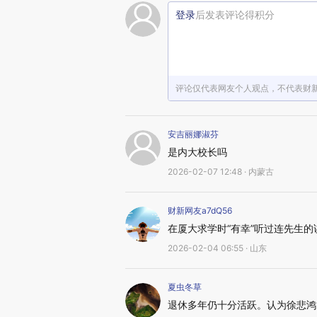
登录
后发表评论得积分
评论仅代表网友个人观点，不代表财
安吉丽娜淑芬
是内大校长吗
2026-02-07 12:48 · 内蒙古
财新网友a7dQ56
在厦大求学时“有幸”听过连先生
2026-02-04 06:55 · 山东
夏虫冬草
退休多年仍十分活跃。认为徐悲鸿