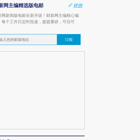
新网主编精选版电邮
样例
新网新闻版电邮全新升级！财新网主编精心编
，每个工作日定时投递，篇篇重磅，可信可
。
订阅