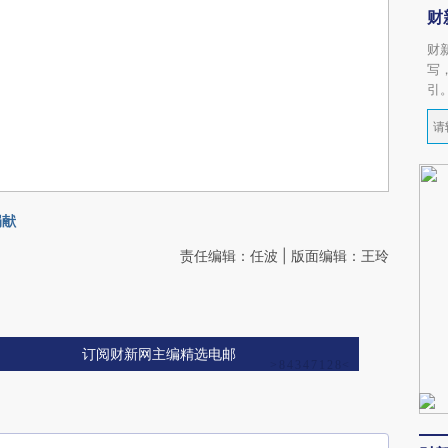
财
财
写
引
捐献
责任编辑：任波 | 版面编辑：王玲
订阅财新网主编精选电邮