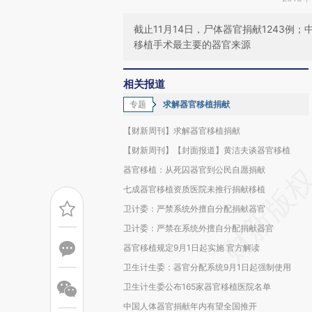
截止11月14日，尸体器官捐献1243
移植手术最主要的器官来源
相关报道
专题
求解器官移植捐献
【财新周刊】求解器官移植捐献
【财新周刊】【封面报道】黄洁夫谈器官移植
器官移植：从死囚器官到公民自愿捐献
七成器官移植资质医院未推行捐献移植
卫计委：严禁系统外擅自分配捐献器官
卫计委：严禁在系统外擅自分配捐献器官
器官移植规定9月1日起实施 官方解读
卫生计生委：器官分配系统9月1日起强制使用
卫生计生委公布165家器官移植医院名单
中国人体器官捐献年内有望全国推开