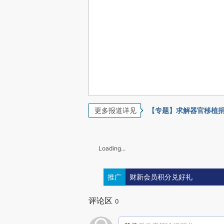
更多报道详见
【专题】求解器官移植
Loading...
推广
财新会员积分兑好礼
评论区
0