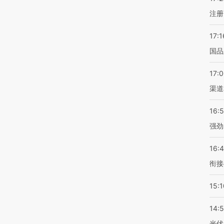
注册
17:1
国品
17:
渠道
16:
强劲
16:
衔接
15:1
14:
光伏