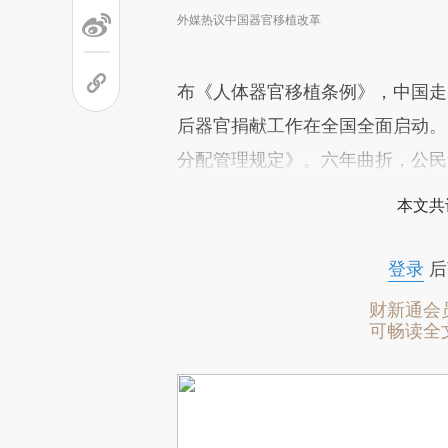
外媒热议中国器官移植改革
布《人体器官移植条例》，中国走
后器官捐献工作在全国全面启动。
分配管理规定》。六年曲折，公民
本文共
登录
后
财新通会
可畅读全