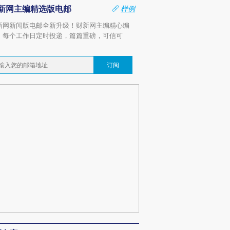
新网主编精选版电邮
样例
新网新闻版电邮全新升级！财新网主编精心编
，每个工作日定时投递，篇篇重磅，可信可
。
订阅