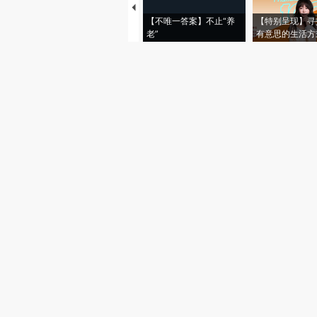
【不唯一答案】不止“养
【特别呈现】寻
老”
有意思的生活方