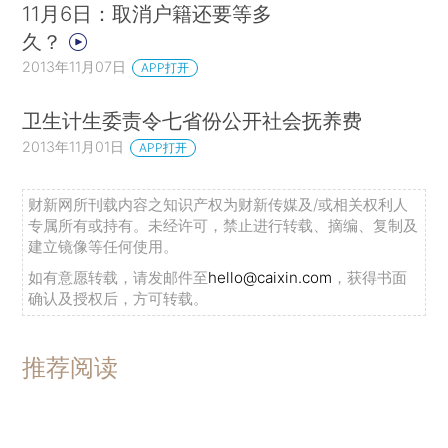
11月6日：取消户籍还要等多
久？
2013年11月07日
APP打开
卫生计生委责令七省份公开社会抚养费
2013年11月01日
APP打开
财新网所刊载内容之知识产权为财新传媒及/或相关权利人
专属所有或持有。未经许可，禁止进行转载、摘编、复制及
建立镜像等任何使用。
如有意愿转载，请发邮件至
hello@caixin.com
，获得书面
确认及授权后，方可转载。
推荐阅读