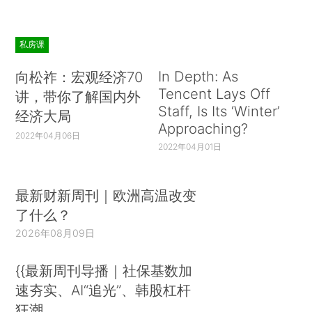
私房课
In Depth: As
向松祚：宏观经济70
Tencent Lays Off
讲，带你了解国内外
Staff, Is Its ‘Winter’
经济大局
Approaching?
2022年04月06日
2022年04月01日
最新财新周刊｜欧洲高温改变
了什么？
2026年08月09日
{{最新周刊导播｜社保基数加
速夯实、AI“追光”、韩股杠杆
狂潮