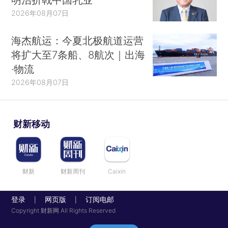
2026年08月07日
海杰航运：今夏北极航道运营
将扩大至7条船、8航次｜出海
·物流
2026年08月07日
财新移动
财新
财新周刊
Caixin
登录
网页版
订阅电邮
|
|
Copyright 财新网 All Rights Reserved