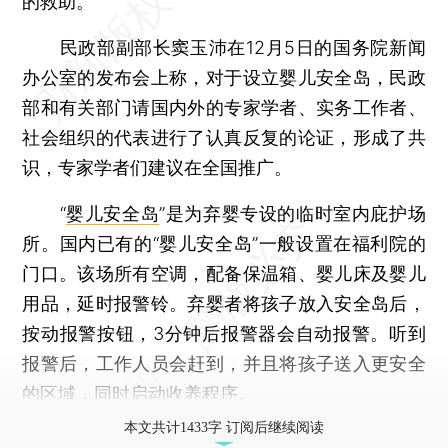
的救助。
民政部副部长窦玉沛在12月5日的国务院新闻
办公室的发布会上称，对于设立婴儿安全岛，民政
部和有关部门请国内外的专家学者、实务工作者、
社会组织的代表进行了认真反复的论证，形成了共
识，专家学者们建议在全国推广。
“
婴儿安全岛
”是为弃婴专设的临时室内庇护场
所。国内已有的“婴儿安全岛”一般设置在福利院的
门口。该场所有空调，配备保温箱、婴儿床及婴儿
用品，延时报警铃。弃婴者将孩子放入安全岛后，
按动报警按钮，3分钟后报警器会自动报警。听到
报警后，工作人员会赶到，并且将孩子送入更安全
的区域，同时启动收养程序。
本文共计1433字 订阅后继续阅读