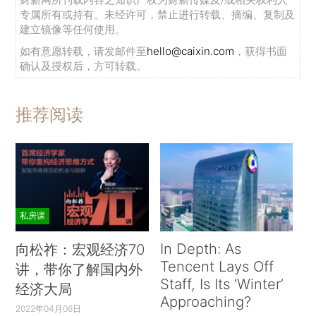
专属所有或持有。未经许可，禁止进行转载、摘编、复制及
建立镜像等任何使用。
如有意愿转载，请发邮件至
hello@caixin.com
，获得书面
确认及授权后，方可转载。
推荐阅读
私房课
In Depth: As
向松祚：宏观经济70
Tencent Lays Off
讲，带你了解国内外
Staff, Is Its ‘Winter’
经济大局
Approaching?
2022年04月06日