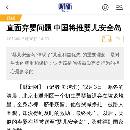
政经
直面弃婴问题 中国将推婴儿安全岛
2013年12月06日 14:59
T中
“婴儿安全岛”体现了“儿童利益优先”的重要理念，是对
生命的尊重和保护；认为该措施将鼓励弃婴行为的担
心是多余的
【财新网】（记者
罗洁琪
）
12月3日，寒冬的
清晨，北京市通州区一个初生男婴被遗弃在垃圾堆
里，全身赤裸，脐带残留。他曾哭喊挣扎，被路人
围观，却没得到及时的救助，最终死亡。以后，类
似的弃婴有望被送至“婴儿安全岛”，及时得到国家