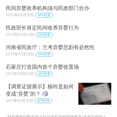
民间弃婴收养机构须与民政部门合办
2013年06月18日
APP打开
民政部长肯定民间收养弃婴行为
2013年03月13日
APP打开
河南省民政厅：兰考弃婴悲剧有必然性
2013年01月09日
APP打开
石家庄打造国内首个弃婴收置场
2011年06月03日
APP打开
【调查证据展示】杨玲是如何
变成“弃婴”的？
2011年05月10日
APP打开
财新网所刊载内容之知识产权为财新传媒及/或相关权利人