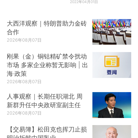
2022年04月01日
大西洋观察｜特朗普助力金砖
合作
2026年08月07日
刚果（金）铜钴精矿禁令扰动
市场 多家企业称暂无影响 | 出
海·政策
2026年08月07日
人事观察｜长期任职湖北 周
新群升任中央政研室副主任
2026年08月07日
【交易簿】松田克也挥刀止损
明治折戟中国乳业