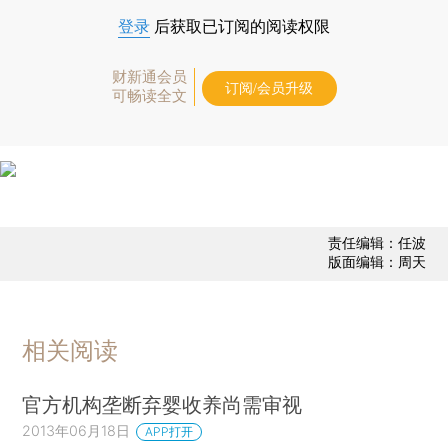
登录
后获取已订阅的阅读权限
财新通会员
订阅/会员升级
可畅读全文
责任编辑：任波
版面编辑：周天
相关阅读
官方机构垄断弃婴收养尚需审视
2013年06月18日
APP打开