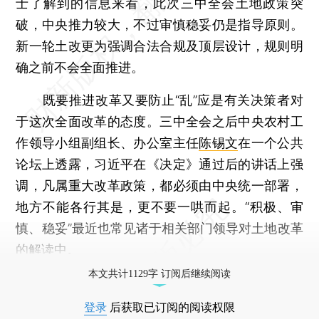
士了解到的信息来看，此次三中全会土地政策突
破，中央推力较大，不过审慎稳妥仍是指导原则。
新一轮土改更为强调合法合规及顶层设计，规则明
确之前不会全面推进。
既要推进改革又要防止“乱”应是有关决策者对
于这次全面改革的态度。三中全会之后中央农村工
作领导小组副组长、办公室主任
陈锡文
在一个公共
论坛上透露，习近平在《决定》通过后的讲话上强
调，凡属重大改革政策，都必须由中央统一部署，
地方不能各行其是，更不要一哄而起。“积极、审
慎、稳妥”最近也常见诸于相关部门领导对土地改革
的解读中。
本文共计1129字 订阅后继续阅读
登录
后获取已订阅的阅读权限