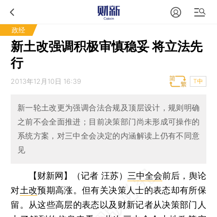
政经
新土改强调积极审慎稳妥 将立法先
行
2013年12月10日 16:39
T中
新一轮土改更为强调合法合规及顶层设计，规则明确
之前不会全面推进；目前决策部门尚未形成可操作的
系统方案，对三中全会决定的内涵解读上仍有不同意
见
【财新网】（记者 汪苏）
三中全会
前后，舆论
对
土改
预期高涨。但有关决策人士的表态却有所保
留。从这些高层的表态以及财新记者从决策部门人