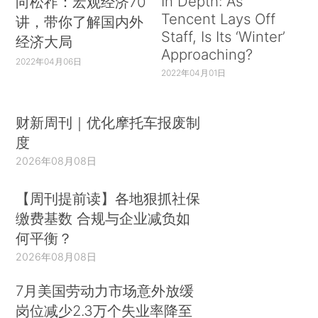
In Depth: As
向松祚：宏观经济70
Tencent Lays Off
讲，带你了解国内外
Staff, Is Its ‘Winter’
经济大局
Approaching?
2022年04月06日
2022年04月01日
财新周刊｜优化摩托车报废制
度
2026年08月08日
【周刊提前读】各地狠抓社保
缴费基数 合规与企业减负如
何平衡？
2026年08月08日
7月美国劳动力市场意外放缓
岗位减少2.3万个失业率降至