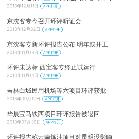
2013年12月11日
APP打开
京沈客专今召开环评听证会
2013年12月02日
APP打开
京沈客专新环评报告公布 明年或开工
2013年11月18日
APP打开
环评未达标 西宝客专终止试运行
2013年11月14日
APP打开
吉林白城民用机场等六项目环评获批
2013年09月12日
APP打开
华晨宝马铁西项目环评报告被退回
2013年07月30日
APP打开
环评报告称云南炼油项目对昆明没影响