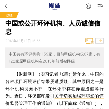
政经
中国或公开环评机构、人员诚信信
息
2013年12月12日 16:55
T中
中国共有环评机构1159家，目前甲级机构仅67家，有
122家原甲级机构在2013年前后被降级
【财新网】（实习记者 张霞）
近年来，中国的
各种项目环境评价结果屡遭质疑，其中原因之一是
环评机构良莠不齐，在环评中存在弄虚造假等行
为。近日，环保部印发《
关于切实加强环境影响评
价监督管理工作的通知
》（以下简称《通知》），