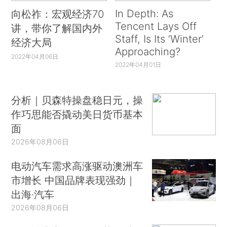
In Depth: As
向松祚：宏观经济70
Tencent Lays Off
讲，带你了解国内外
Staff, Is Its ‘Winter’
经济大局
Approaching?
2022年04月06日
2022年04月01日
分析｜贝森特操盘稳日元，操
作巧思能否撬动美日货币基本
面
2026年08月06日
电动汽车需求高涨驱动澳洲车
市增长 中国品牌表现强劲｜
出海·汽车
2026年08月06日